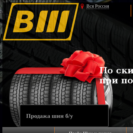
Вся Россия
Прода