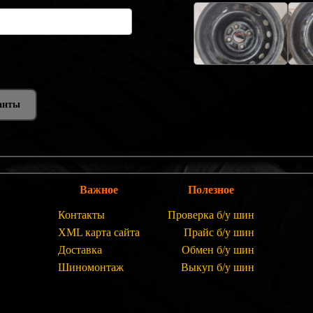
анты
Важное
Полезное
Контакты
Проверка б/у шин
XML карта сайта
Прайс б/у шин
Доставка
Обмен б/у шин
Шиномонтаж
Выкуп б/у шин