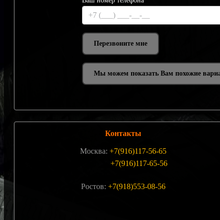
Ваш номер телефона*
Мы можем показать Вам похожие вари
Контакты
Москва:
+7(916)117-56-65
+7(916)117-65-56
Ростов:
+7(918)553-08-56