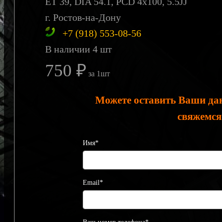
ET 39, DIA 54.1, PCD 4x100, 5.5JJ
г. Ростов-на-Дону
+7 (918) 553-08-56
В наличии 4 шт
750 ₽
за 1шт
Можете оставить Ваши да
свяжемся
Имя*
Email*