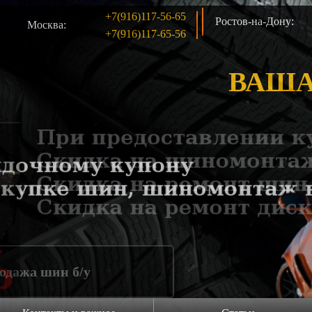
+7(916)117-56-65
Ростов-на-Дону:
Москва:
+7(916)117-65-56
ВАША