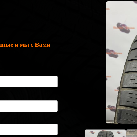
нные и мы с Вами