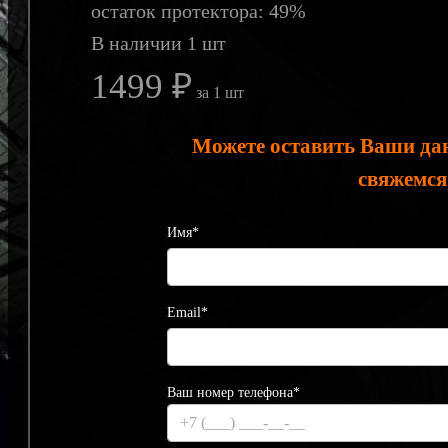
остаток протектора: 49%
В наличии 1 шт
1499 ₽
за 1 шт
Можете оставить Ваши да
свяжемся
Имя*
Email*
Ваш номер телефона*