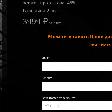
остаток протектора: 45%
В наличии 2 шт
3999 ₽
за 2 шт
Можете оставить Ваши да
свяжемся
Имя*
Email*
Ваш номер телефона*