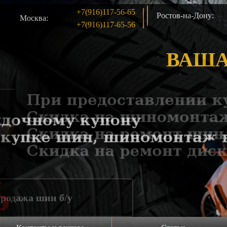
+7(916)117-56-65
Ростов-на-Дону:
Москва:
+7(916)117-65-56
ВАША