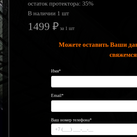
остаток протектора: 35%
В наличии 1 шт
1499 ₽
за 1 шт
Можете оставить Ваши да
свяжемся
Имя*
Email*
Ваш номер телефона*