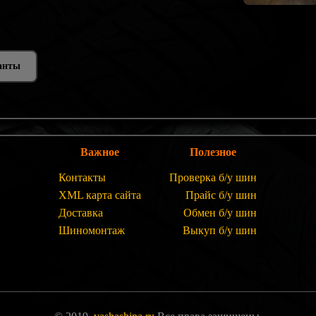
анты
Важное
Полезное
Контакты
Проверка б/у шин
XML карта сайта
Прайс б/у шин
Доставка
Обмен б/у шин
Шиномонтаж
Выкуп б/у шин