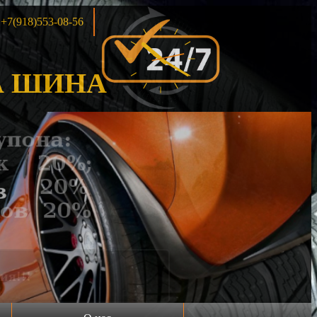
+7(918)553-08-56
 ШИНА