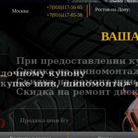
+7(916)117-56-65
Ростов-на-Дону:
Москва:
+7(916)117-65-56
ВАША