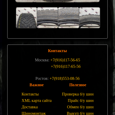
Контакты
Москва:
+7(916)117-56-65
+7(916)117-65-56
Ростов:
+7(918)553-08-56
Важное
Полезное
Контакты
Проверка б/у шин
XML карта сайта
Прайс б/у шин
Доставка
Обмен б/у шин
Шиномонтаж
Выкуп б/у шин