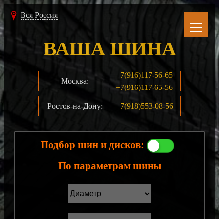
Вся Россия
ВАША ШИНА
+7(916)117-56-65
Москва:
+7(916)117-65-56
Ростов-на-Дону:
+7(918)553-08-56
Подбор шин и дисков:
По параметрам шины