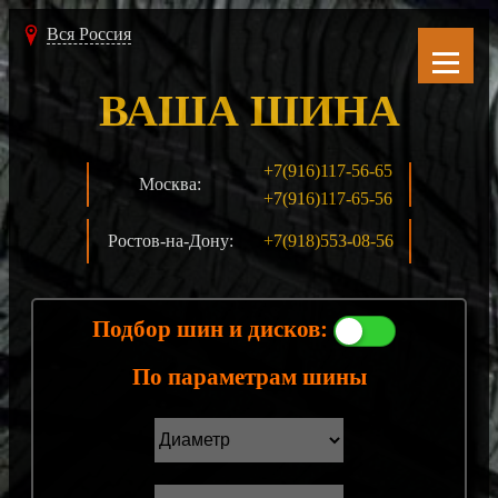
Вся Россия
ВАША ШИНА
+7(916)117-56-65
Москва:
+7(916)117-65-56
Ростов-на-Дону:
+7(918)553-08-56
Подбор шин и дисков:
По параметрам шины