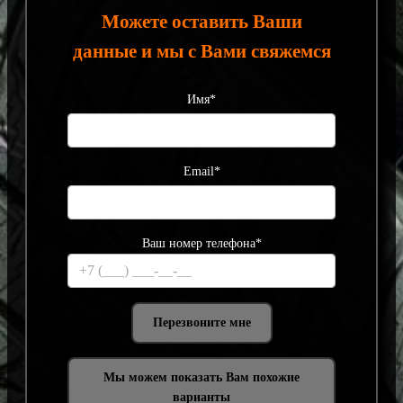
Можете оставить Ваши
данные и мы с Вами свяжемся
Имя*
Email*
Ваш номер телефона*
Мы можем показать Вам похожие
варианты