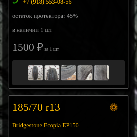
+7 (918) 553-08-56
остаток протектора: 45%
в наличии 1 шт
1500 ₽
за 1 шт
185/70 r13
Bridgestone Ecopia EP150