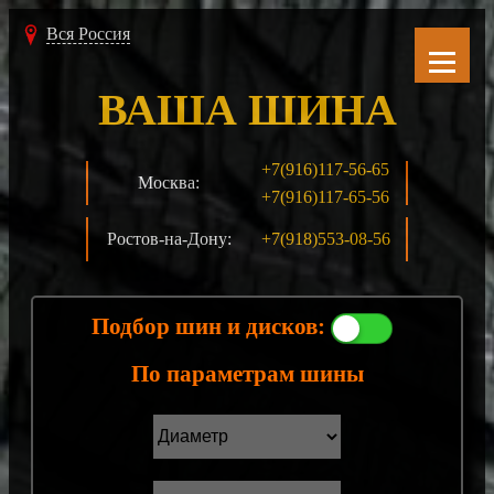
Вся Россия
ВАША ШИНА
+7(916)117-56-65
Москва:
+7(916)117-65-56
Ростов-на-Дону:
+7(918)553-08-56
Подбор шин и дисков:
По параметрам шины