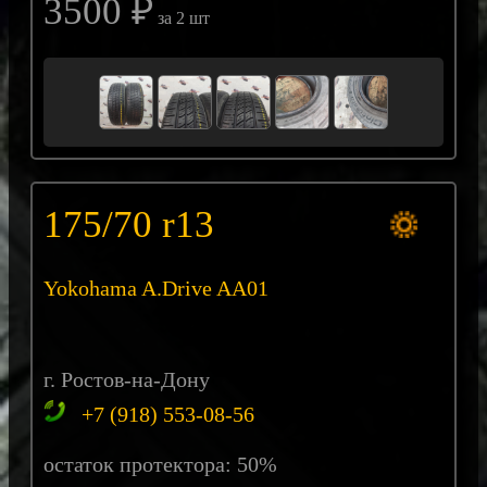
3500 ₽
за 2 шт
175/70 r13
Yokohama A.Drive AA01
г. Ростов-на-Дону
+7 (918) 553-08-56
остаток протектора: 50%