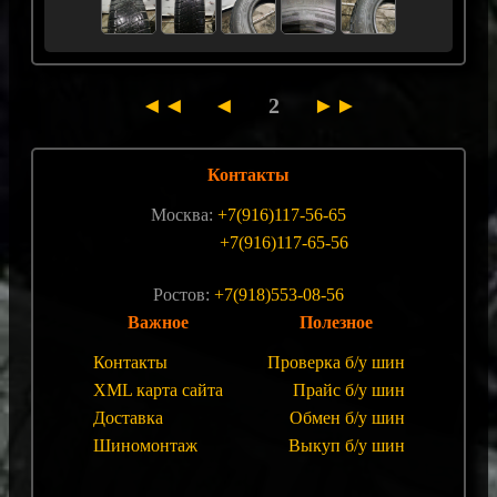
◄◄
◄
2
►►
Контакты
Москва:
+7(916)117-56-65
+7(916)117-65-56
Ростов:
+7(918)553-08-56
Важное
Полезное
Контакты
Проверка б/у шин
XML карта сайта
Прайс б/у шин
Доставка
Обмен б/у шин
Шиномонтаж
Выкуп б/у шин