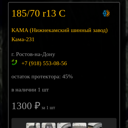
185/70 r13 С
КАМА (Нижнекамский шинный завод)
Кама-231
г. Ростов-на-Дону
+7 (918) 553-08-56
остаток протектора: 45%
в наличии 1 шт
1300 ₽
за 1 шт