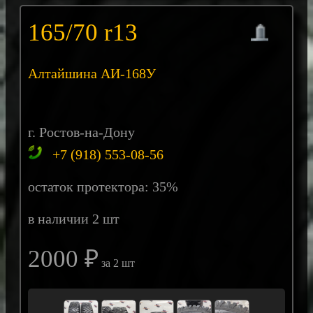
165/70 r13
Алтайшина АИ-168У
г. Ростов-на-Дону
+7 (918) 553-08-56
остаток протектора: 35%
в наличии 2 шт
2000 ₽
за 2 шт