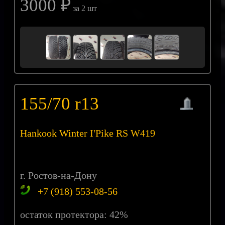
3000 ₽
за 2 шт
155/70 r13
Hankook Winter I'Pike RS W419
г. Ростов-на-Дону
+7 (918) 553-08-56
остаток протектора: 42%