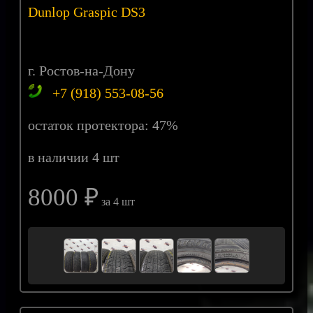
Dunlop Graspic DS3
г. Ростов-на-Дону
+7 (918) 553-08-56
остаток протектора: 47%
в наличии 4 шт
8000 ₽
за 4 шт