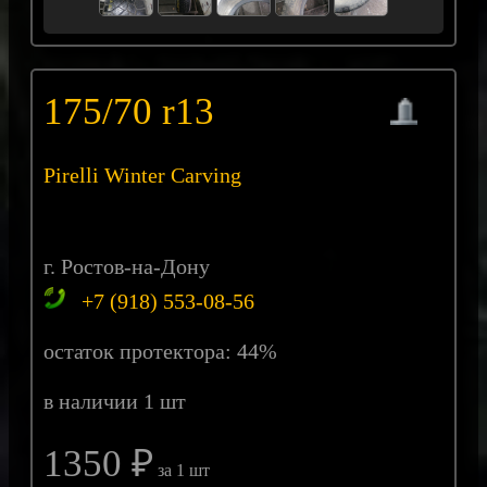
175/70 r13
Pirelli Winter Carving
г. Ростов-на-Дону
+7 (918) 553-08-56
остаток протектора: 44%
в наличии 1 шт
1350 ₽
за 1 шт