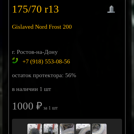
175/70 r13
Gislaved Nord Frost 200
г. Ростов-на-Дону
+7 (918) 553-08-56
остаток протектора: 56%
в наличии 1 шт
1000 ₽
за 1 шт