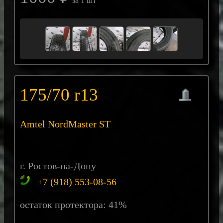
за 1 шт
175/70 r13
Amtel NordMaster ST
г. Ростов-на-Дону
+7 (918) 553-08-56
остаток протектора: 41%