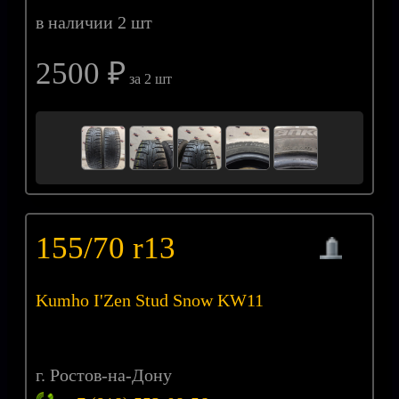
в наличии 2 шт
2500 ₽
за 2 шт
155/70 r13
Kumho I'Zen Stud Snow KW11
г. Ростов-на-Дону