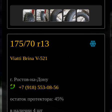
175/70 r13
Viatti Brina V-521
г. Ростов-на-Дону
+7 (918) 553-08-56
остаток протектора: 45%
в наличии 4 шт