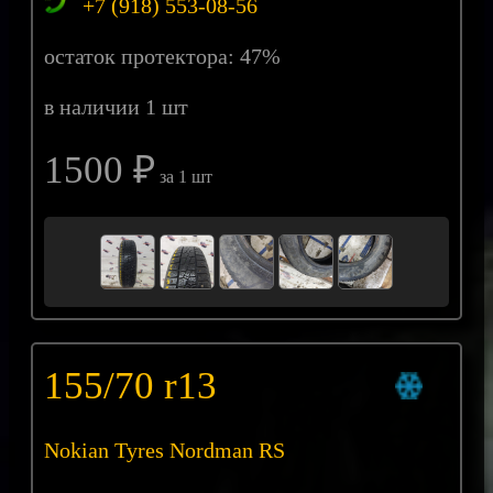
+7 (918) 553-08-56
остаток протектора: 47%
в наличии 1 шт
1500 ₽
за 1 шт
155/70 r13
Nokian Tyres Nordman RS