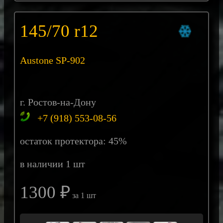
145/70 r12
Austone SP-902
г. Ростов-на-Дону
+7 (918) 553-08-56
остаток протектора: 45%
в наличии 1 шт
1300 ₽
за 1 шт