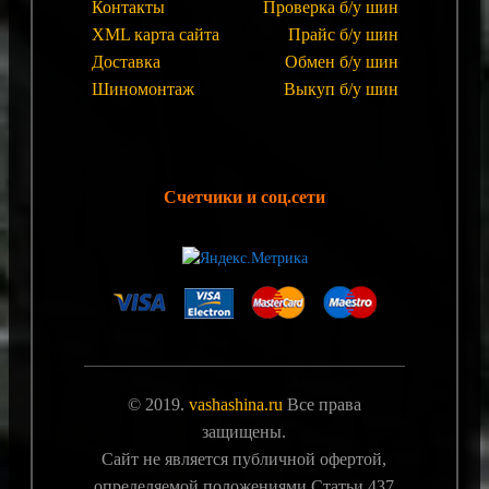
Контакты
Проверка б/у шин
XML карта сайта
Прайс б/у шин
Доставка
Обмен б/у шин
Шиномонтаж
Выкуп б/у шин
Счетчики и соц.сети
© 2019.
vashashina.ru
Все права
защищены.
Сайт не является публичной офертой,
определяемой положениями Статьи 437