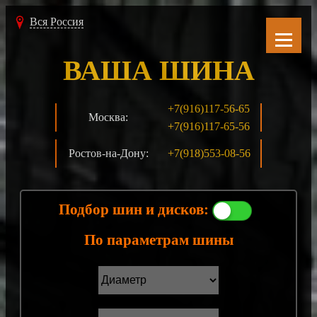
Вся Россия
ВАША ШИНА
+7(916)117-56-65
Москва:
+7(916)117-65-56
Ростов-на-Дону:
+7(918)553-08-56
Подбор шин и дисков:
По параметрам шины