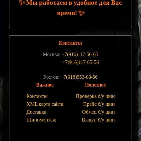
✨
Мы работаем в удобное для Вас
✨
время!
Контакты
Москва:
+7(916)117-56-65
+7(916)117-65-56
Ростов:
+7(918)553-08-56
Важное
Полезное
Контакты
Проверка б/у шин
XML карта сайта
Прайс б/у шин
Доставка
Обмен б/у шин
Шиномонтаж
Выкуп б/у шин