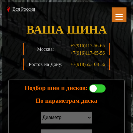
Вся Россия
ВАША ШИНА
+7(916)117-56-65
Москва:
+7(916)117-65-56
Ростов-на-Дону:
+7(918)553-08-56
Подбор шин и дисков:
По параметрам диска