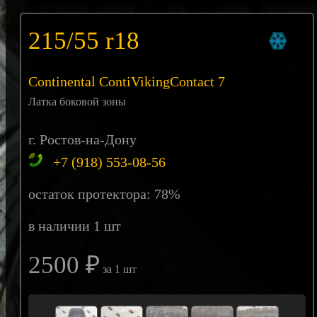
215/55 r18
Continental ContiVikingContact 7
Латка боковой зоны
г. Ростов-на-Дону
+7 (918) 553-08-56
остаток протектора: 78%
в наличии 1 шт
2500 ₽
за 1 шт