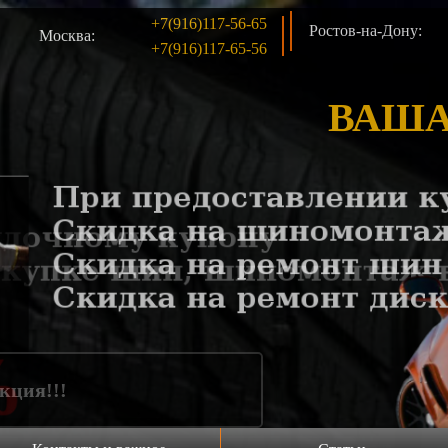
+7(916)117-56-65
Ростов-на-Дону:
Москва:
+7(916)117-65-56
ВАША