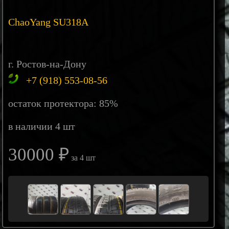
ChaoYang SU318A
г. Ростов-на-Дону
+7 (918) 553-08-56
остаток протектора: 85%
в наличии 4 шт
30000 ₽
за 4 шт