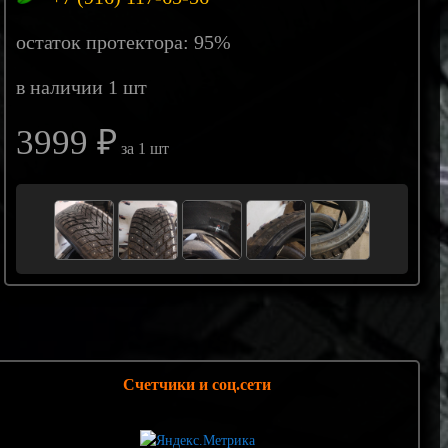
остаток протектора: 95%
в наличии 1 шт
3999 ₽
за 1 шт
Счетчики и соц.сети