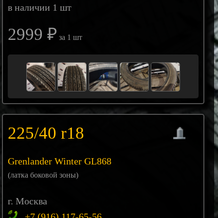
в наличии 1 шт
2999 ₽
за 1 шт
225/40 r18
Grenlander Winter GL868
(латка боковой зоны)
г. Москва
+7 (916) 117-65-56