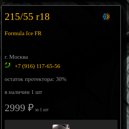
215/55 r18
Formula Ice FR
г. Москва
+7 (916) 117-65-56
остаток протектора: 30%
в наличии 1 шт
2999 ₽
за 1 шт