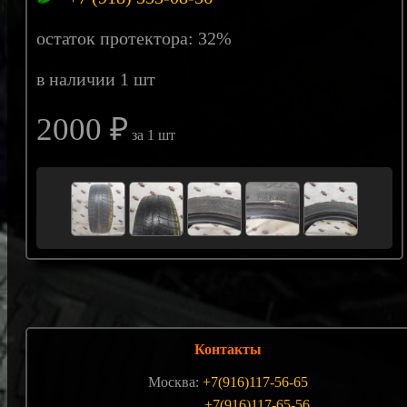
остаток протектора: 32%
в наличии 1 шт
2000 ₽
за 1 шт
Контакты
Москва:
+7(916)117-56-65
+7(916)117-65-56