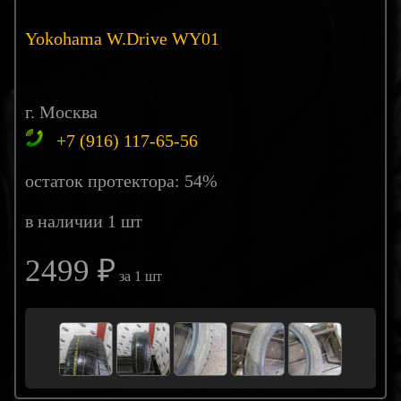
Yokohama W.Drive WY01
г. Москва
+7 (916) 117-65-56
остаток протектора: 54%
в наличии 1 шт
2499 ₽
за 1 шт