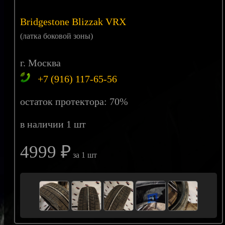
Bridgestone Blizzak VRX
(латка боковой зоны)
г. Москва
+7 (916) 117-65-56
остаток протектора: 70%
в наличии 1 шт
4999 ₽
за 1 шт