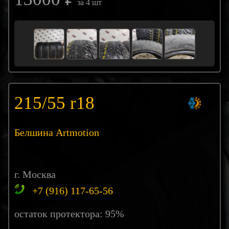
за 4 шт
215/55 r18
Белшина Artmotion
г. Москва
+7 (916) 117-65-56
остаток протектора: 95%