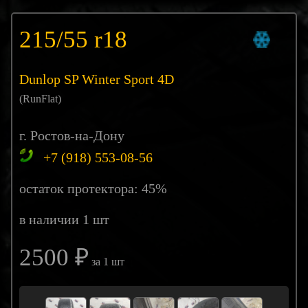
215/55 r18
Dunlop SP Winter Sport 4D
(RunFlat)
г. Ростов-на-Дону
+7 (918) 553-08-56
остаток протектора: 45%
в наличии 1 шт
2500 ₽
за 1 шт