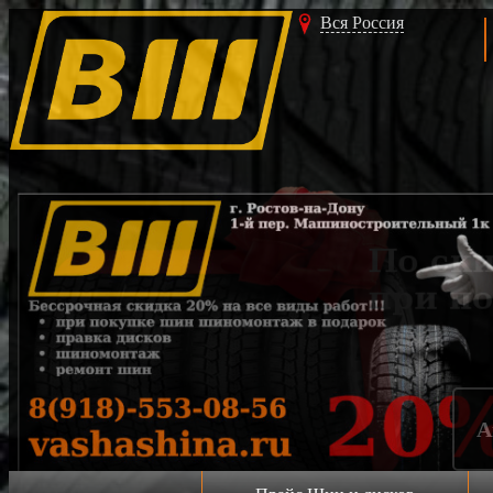
Вся Россия
Акция!!!