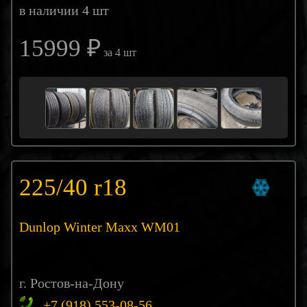
в наличии 4 шт
15999 ₽
за 4 шт
225/40 r18
Dunlop Winter Maxx WM01
г. Ростов-на-Дону
+7 (918) 553-08-56