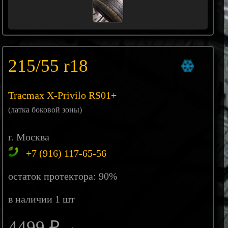
215/55 r18
Tracmax X-Privilo RS01+
(латка боковой зоны)
г. Москва
+7 (916) 117-65-56
остаток протектора: 90%
в наличии 1 шт
4499 ₽