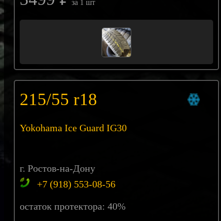
за 1 шт
215/55 r18
Yokohama Ice Guard IG30
г. Ростов-на-Дону
+7 (918) 553-08-56
остаток протектора: 40%