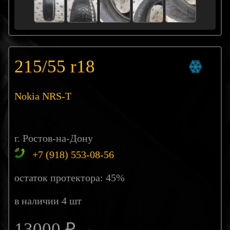
215/55 r18
Nokia NRS-T
г. Ростов-на-Дону
+7 (918) 553-08-56
остаток протектора: 45%
в наличии 4 шт
13000 ₽