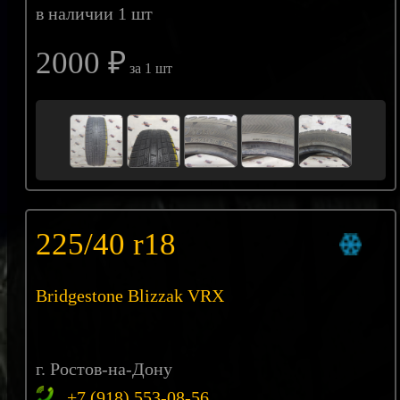
в наличии 1 шт
2000 ₽
за 1 шт
225/40 r18
Bridgestone Blizzak VRX
г. Ростов-на-Дону
+7 (918) 553-08-56