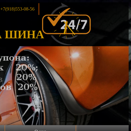
+7(918)553-08-56
 ШИНА