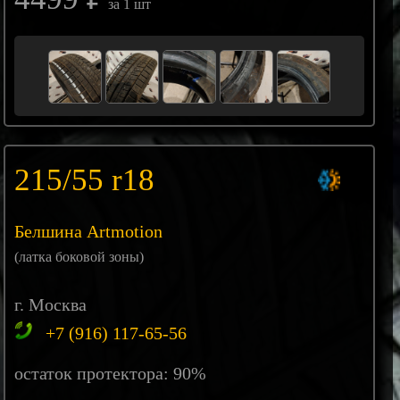
за 1 шт
215/55 r18
Белшина Artmotion
(латка боковой зоны)
г. Москва
+7 (916) 117-65-56
остаток протектора: 90%