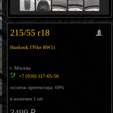
215/55 r18
Hankook I'Pike RW11
г. Москва
+7 (916) 117-65-56
остаток протектора: 69%
в наличии 1 шт
3499 ₽