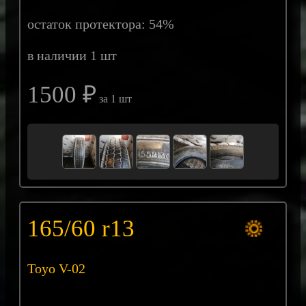
остаток протектора: 54%
в наличии 1 шт
1500 ₽
за 1 шт
165/60 r13
Toyo V-02