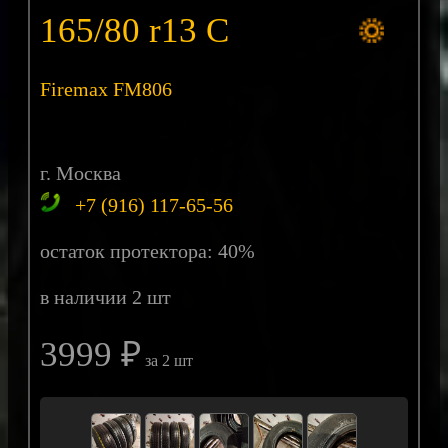
165/80 r13 C
Firemax FM806
г. Москва
+7 (916) 117-65-56
остаток протектора: 40%
в наличии 2 шт
3999 ₽
за 2 шт