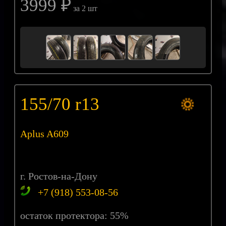
3999 ₽
за 2 шт
155/70 r13
Aplus A609
г. Ростов-на-Дону
+7 (918) 553-08-56
остаток протектора: 55%