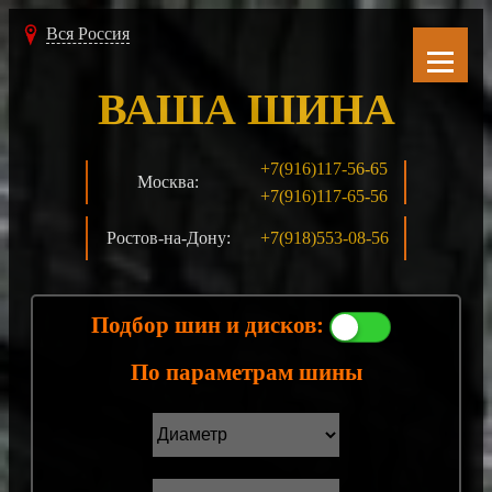
Вся Россия
ВАША ШИНА
+7(916)117-56-65
Москва:
+7(916)117-65-56
Ростов-на-Дону:
+7(918)553-08-56
Подбор шин и дисков:
По параметрам шины