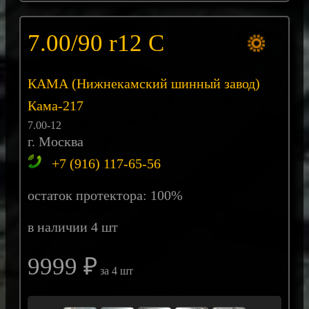
7.00/90 r12 C
КАМА (Нижнекамский шинный завод)
Кама-217
7.00-12
г. Москва
+7 (916) 117-65-56
остаток протектора: 100%
в наличии 4 шт
9999 ₽
за 4 шт