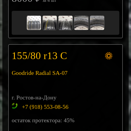
за 4 шт
155/80 r13 С
Goodride Radial SA-07
г. Ростов-на-Дону
+7 (918) 553-08-56
остаток протектора: 45%