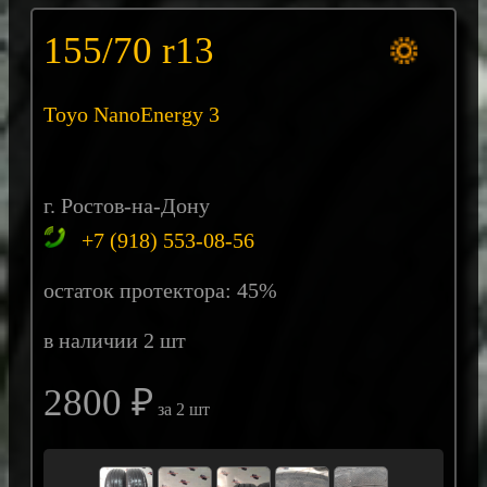
155/70 r13
Toyo NanoEnergy 3
г. Ростов-на-Дону
+7 (918) 553-08-56
остаток протектора: 45%
в наличии 2 шт
2800 ₽
за 2 шт