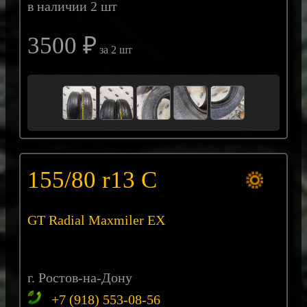
в наличии 2 шт
3500 ₽
за 2 шт
155/80 r13 С
GT Radial Maxmiler EX
г. Ростов-на-Дону
+7 (918) 553-08-56