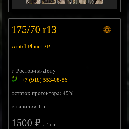
175/70 r13
Amtel Planet 2P
г. Ростов-на-Дону
+7 (918) 553-08-56
остаток протектора: 45%
в наличии 1 шт
1500 ₽
за 1 шт