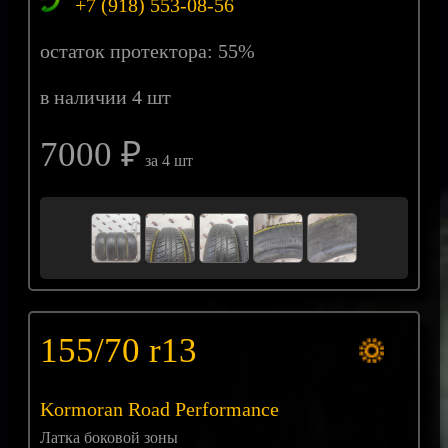
+7 (918) 553-08-56
остаток протектора: 55%
в наличии 4 шт
7000 ₽
за 4 шт
155/70 r13
Kormoran Road Performance
Латка боковой зоны