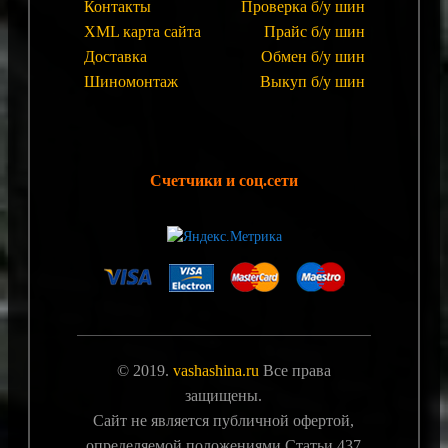
Контакты
Проверка б/у шин
XML карта сайта
Прайс б/у шин
Доставка
Обмен б/у шин
Шиномонтаж
Выкуп б/у шин
Счетчики и соц.сети
© 2019.
vashashina.ru
Все права
защищены.
Сайт не является публичной офертой,
определяемой положениями Статьи 437