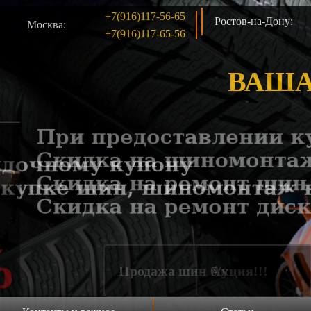
+7(916)117-56-65
Ростов-на-Дону:
Москва:
+7(916)117-65-56
ВАША