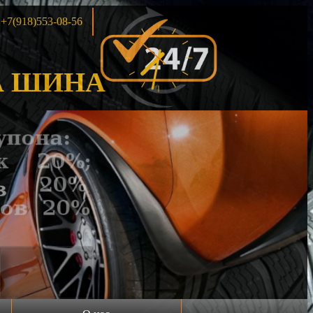
+7(918)553-08-56
 ШИНА