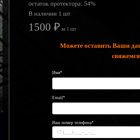
остаток протектора: 54%
В наличии 1 шт
1500 ₽
за 1 шт
Можете оставить Ваши да
свяжемся
Имя*
Email*
Ваш номер телефона*