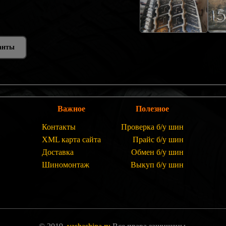
анты
Важное
Полезное
Контакты
Проверка б/у шин
XML карта сайта
Прайс б/у шин
Доставка
Обмен б/у шин
Шиномонтаж
Выкуп б/у шин