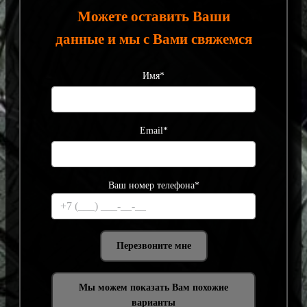
Можете оставить Ваши
данные и мы с Вами свяжемся
Имя*
Email*
Ваш номер телефона*
Мы можем показать Вам похожие
варианты