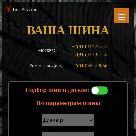
Вся Россия
ВАША ШИНА
+7(916)117-56-65
Москва:
+7(916)117-65-56
Ростов-на-Дону:
+7(918)553-08-56
Подбор шин и дисков:
По параметрам шины