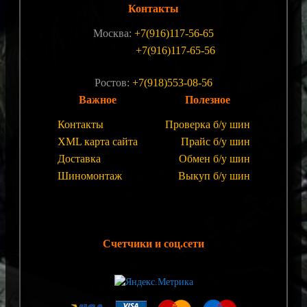
Контакты
Москва:
+7(916)117-56-65
+7(916)117-65-56
Ростов:
+7(918)553-08-56
Важное
Полезное
Контакты
Проверка б/у шин
XML карта сайта
Прайс б/у шин
Доставка
Обмен б/у шин
Шиномонтаж
Выкуп б/у шин
Счетчики и соц.сети