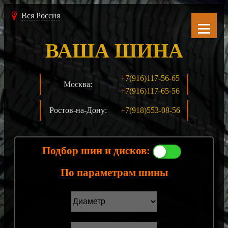
Вся Россия
ВАША ШИНА
+7(916)117-56-65
Москва:
+7(916)117-65-56
Ростов-на-Дону:
+7(918)553-08-56
Подбор шин и дисков:
По параметрам шины