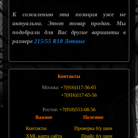
К сожалению эта позиция уже не
актуальна. Этот товар продан. Мы
подобрали для Вас другие варианты в
размере
215/55 R18 Летние
Контакты
Москва:
+7(916)117-56-65
+7(916)117-65-56
Ростов:
+7(918)553-08-56
Важное
Полезное
Контакты
Проверка б/у шин
XML карта сайта
Прайс б/у шин