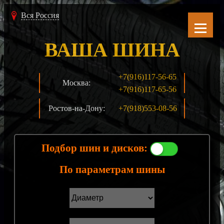
Вся Россия
ВАША ШИНА
+7(916)117-56-65
Москва:
+7(916)117-65-56
Ростов-на-Дону:
+7(918)553-08-56
Подбор шин и дисков:
По параметрам шины