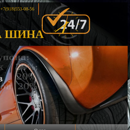
+7(918)553-08-56
 ШИНА
Продажа шин 