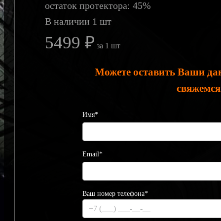
остаток протектора: 45%
В наличии 1 шт
5499 ₽
за 1 шт
Можете оставить Ваши да
свяжемся
Имя*
Email*
Ваш номер телефона*