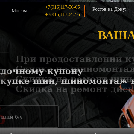
+7(916)117-56-65
Ростов-на-Дону:
Москва:
+7(916)117-65-56
ВАША