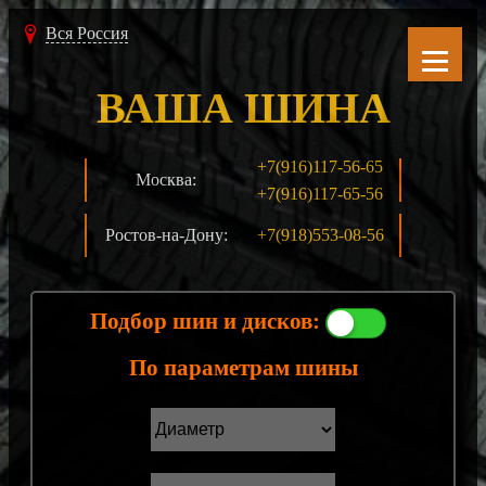
Вся Россия
ВАША ШИНА
+7(916)117-56-65
Москва:
+7(916)117-65-56
Ростов-на-Дону:
+7(918)553-08-56
Подбор шин и дисков:
По параметрам шины