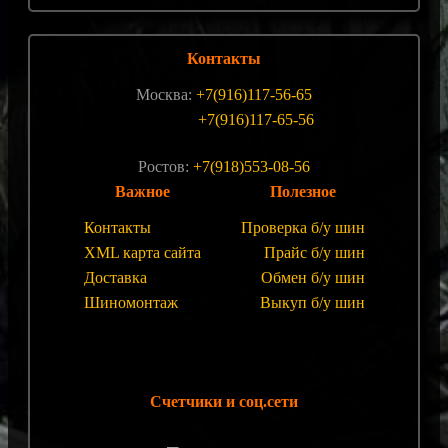
Контакты
Москва:
+7(916)117-56-65
+7(916)117-65-56
Ростов:
+7(918)553-08-56
Важное
Полезное
Контакты
Проверка б/у шин
XML карта сайта
Прайс б/у шин
Доставка
Обмен б/у шин
Шиномонтаж
Выкуп б/у шин
Счетчики и соц.сети