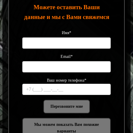
Можете оставить Ваши
данные и мы с Вами свяжемся
Имя*
Email*
Ваш номер телефона*
Мы можем показать Вам похожие
варианты