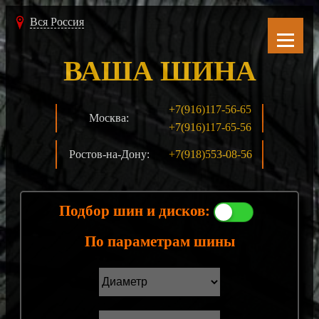
Вся Россия
ВАША ШИНА
+7(916)117-56-65
Москва:
+7(916)117-65-56
Ростов-на-Дону:
+7(918)553-08-56
Подбор шин и дисков:
По параметрам шины