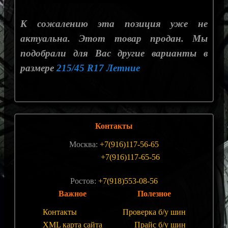
К сожалению эта позиция уже не
актуальна. Этот товар продан. Мы
подобрали для Вас другие варианты в
размере
215/45 R17 Летние
Контакты
Москва:
+7(916)117-56-65
+7(916)117-65-56
Ростов:
+7(918)553-08-56
Важное
Полезное
Контакты
Проверка б/у шин
XML карта сайта
Прайс б/у шин