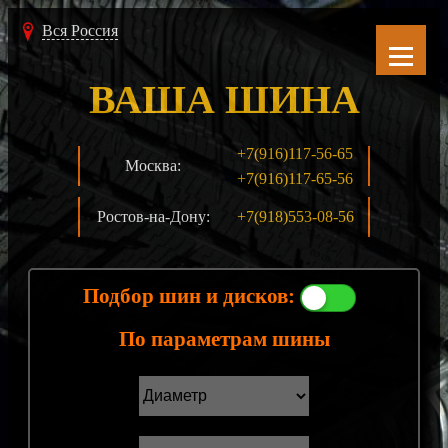
Вся Россия
ВАША ШИНА
+7(916)117-56-65
Москва:
+7(916)117-65-56
Ростов-на-Дону:
+7(918)553-08-56
Подбор шин и дисков:
По параметрам шины