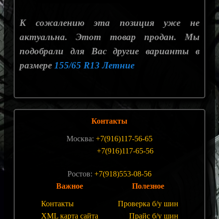
К сожалению эта позиция уже не
актуальна. Этот товар продан. Мы
подобрали для Вас другие варианты в
размере
155/65 R13 Летние
Контакты
Москва:
+7(916)117-56-65
+7(916)117-65-56
Ростов:
+7(918)553-08-56
Важное
Полезное
Контакты
Проверка б/у шин
XML карта сайта
Прайс б/у шин