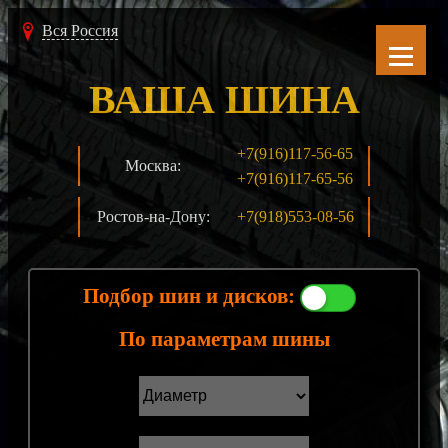
Вся Россия
ВАША ШИНА
+7(916)117-56-65
Москва:
+7(916)117-65-56
Ростов-на-Дону:
+7(918)553-08-56
Подбор шин и дисков:
По параметрам шины