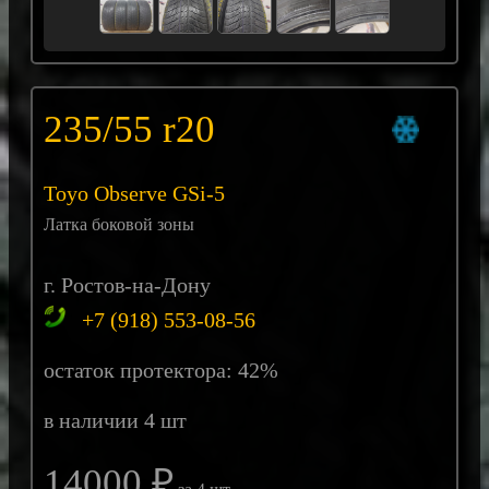
235/55 r20
Toyo Observe GSi-5
Латка боковой зоны
г. Ростов-на-Дону
+7 (918) 553-08-56
остаток протектора: 42%
в наличии 4 шт
14000 ₽