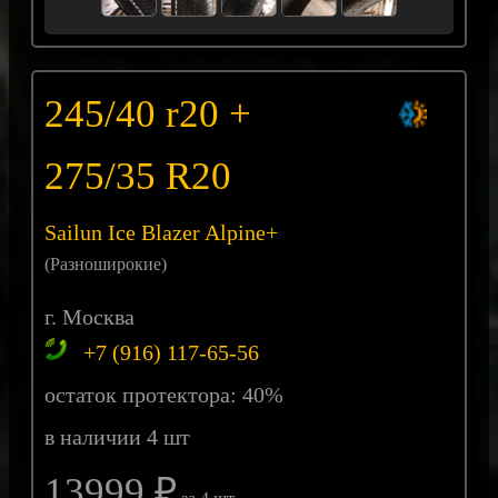
245/40 r20 +
275/35 R20
Sailun Ice Blazer Alpine+
(Разноширокие)
г. Москва
+7 (916) 117-65-56
остаток протектора: 40%
в наличии 4 шт
13999 ₽