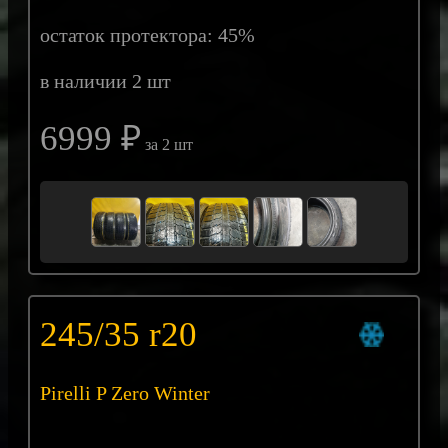
остаток протектора: 45%
в наличии 2 шт
6999 ₽
за 2 шт
245/35 r20
Pirelli P Zero Winter