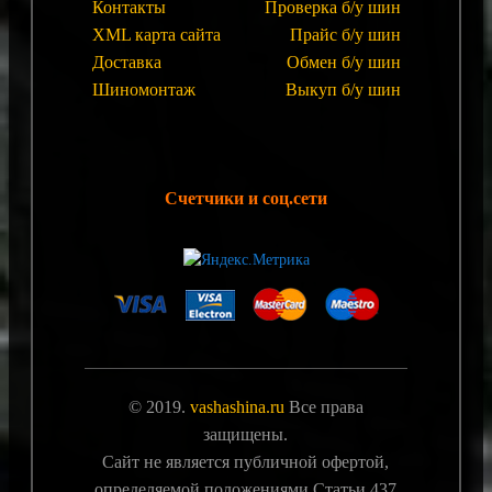
Контакты
Проверка б/у шин
XML карта сайта
Прайс б/у шин
Доставка
Обмен б/у шин
Шиномонтаж
Выкуп б/у шин
Счетчики и соц.сети
© 2019.
vashashina.ru
Все права
защищены.
Сайт не является публичной офертой,
определяемой положениями Статьи 437