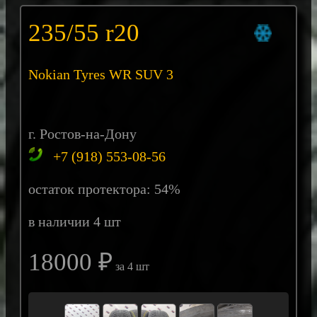
235/55 r20
Nokian Tyres WR SUV 3
г. Ростов-на-Дону
+7 (918) 553-08-56
остаток протектора: 54%
в наличии 4 шт
18000 ₽
за 4 шт