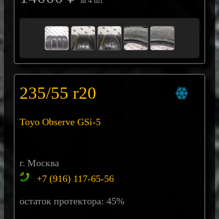
за 4 шт
235/55 r20
Toyo Observe GSi-5
г. Москва
+7 (916) 117-65-56
остаток протектора: 45%