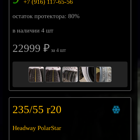
+7 (916) 117-65-56
остаток протектора: 80%
в наличии 4 шт
22999 ₽
за 4 шт
235/55 r20
Headway PolarStar