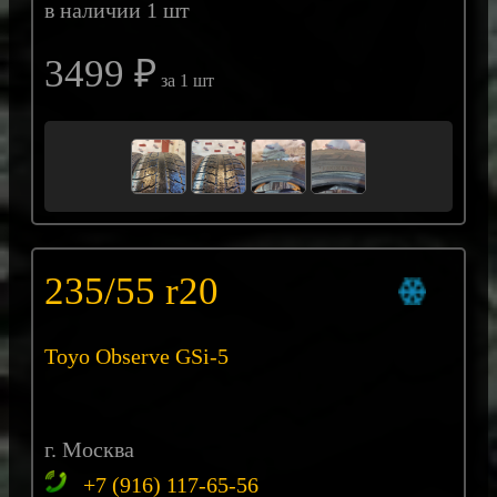
в наличии 1 шт
3499 ₽
за 1 шт
235/55 r20
Toyo Observe GSi-5
г. Москва
+7 (916) 117-65-56