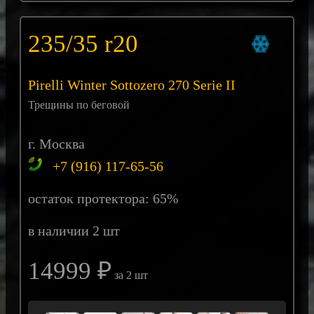
235/35 r20
Pirelli Winter Sottozero 270 Serie II
Трещины по беговой
г. Москва
+7 (916) 117-65-56
остаток протектора: 65%
в наличии 2 шт
14999 ₽
за 2 шт