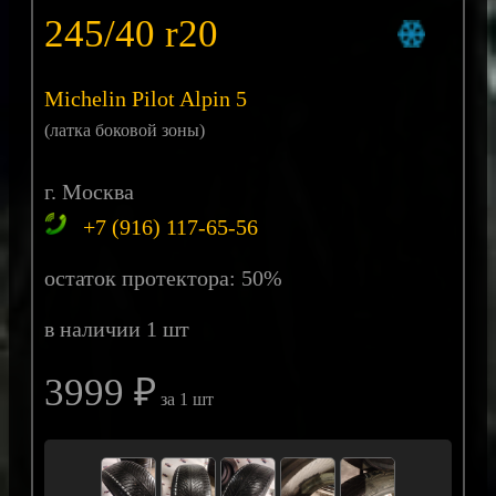
245/40 r20
Michelin Pilot Alpin 5
(латка боковой зоны)
г. Москва
+7 (916) 117-65-56
остаток протектора: 50%
в наличии 1 шт
3999 ₽
за 1 шт