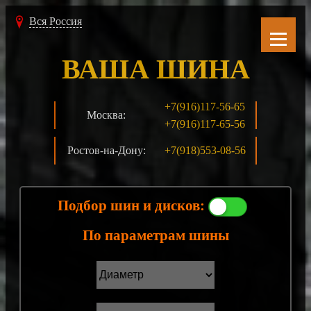
Вся Россия
ВАША ШИНА
+7(916)117-56-65
Москва:
+7(916)117-65-56
Ростов-на-Дону:
+7(918)553-08-56
Подбор шин и дисков:
По параметрам шины