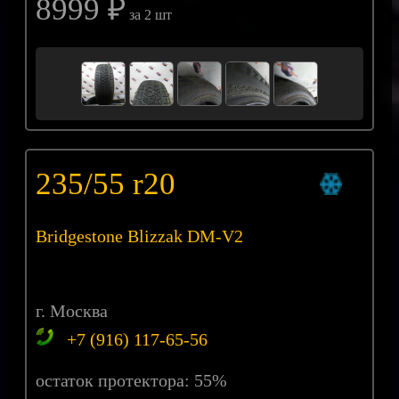
8999 ₽
за 2 шт
235/55 r20
Bridgestone Blizzak DM-V2
г. Москва
+7 (916) 117-65-56
остаток протектора: 55%