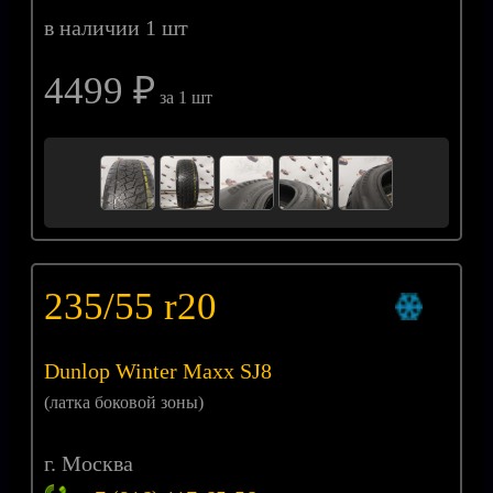
в наличии 1 шт
4499 ₽
за 1 шт
235/55 r20
Dunlop Winter Maxx SJ8
(латка боковой зоны)
г. Москва