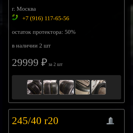
г. Москва
+7 (916) 117-65-56
остаток протектора: 50%
в наличии 2 шт
29999 ₽
за 2 шт
245/40 r20