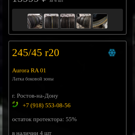
за 4 шт
245/45 r20
Aurora RA 01
Латка боковой зоны
г. Ростов-на-Дону
+7 (918) 553-08-56
остаток протектора: 55%
в наличии 4 шт